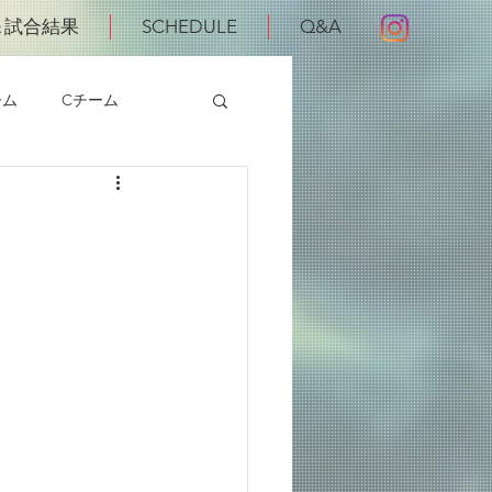
＆試合結果
SCHEDULE
Q&A
ーム
Cチーム