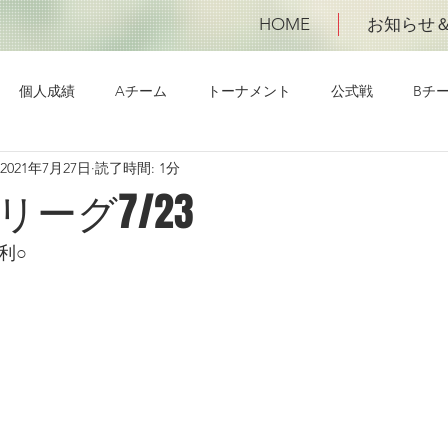
HOME
お知らせ
個人成績
Aチーム
トーナメント
公式戦
Bチ
2021年7月27日
読了時間: 1分
ーグ7/23
勝利○