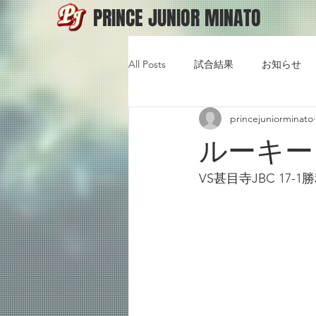
PRINCE JUNIOR MINATO
All Posts
試合結果
お知らせ
princejuniorminato
ルーキーリ
VS甚目寺JBC 17-1