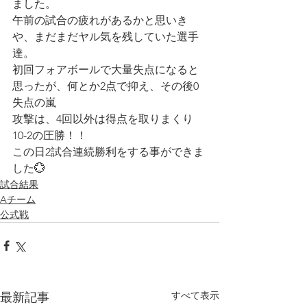
ました。
午前の試合の疲れがあるかと思いき
や、まだまだヤル気を残していた選手
達。
初回フォアボールで大量失点になると
思ったが、何とか2点で抑え、その後0
失点の嵐
攻撃は、4回以外は得点を取りまくり
10-2の圧勝！！
この日2試合連続勝利をする事ができま
した💮
試合結果
Aチーム
公式戦
すべて表示
最新記事